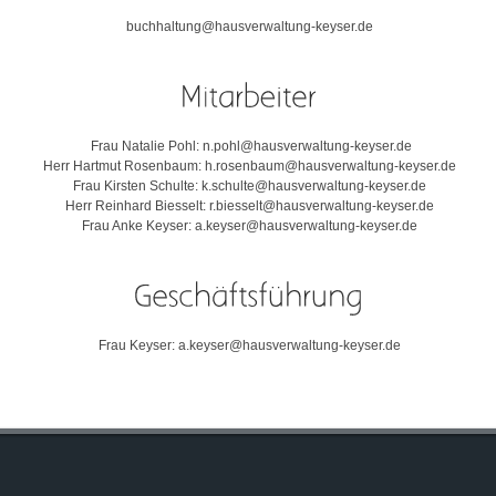
buchhaltung@hausverwaltung-keyser.de
Frau Natalie Pohl: n.pohl@hausverwaltung-keyser.de
Herr Hartmut Rosenbaum: h.rosenbaum@hausverwaltung-keyser.de
Frau Kirsten Schulte: k.schulte@hausverwaltung-keyser.de
Herr Reinhard Biesselt: r.biesselt@hausverwaltung-keyser.de
Frau Anke Keyser: a.keyser@hausverwaltung-keyser.de
Frau Keyser: a.keyser@hausverwaltung-keyser.de